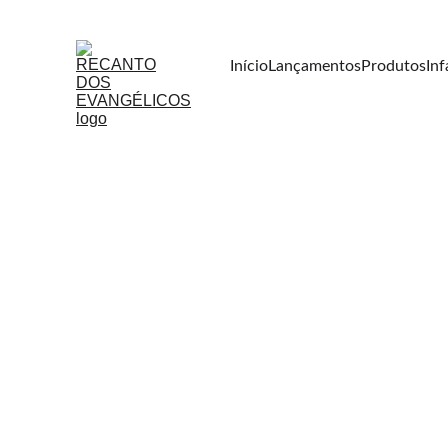
Início
Lançamentos
Produtos
Inf