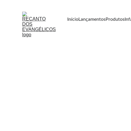
Início
Lançamentos
Produtos
Inf