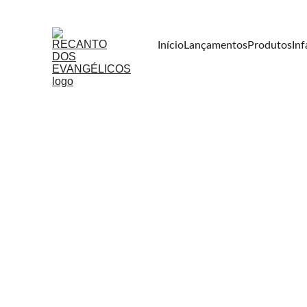
Início
Lançamentos
Produtos
Inf